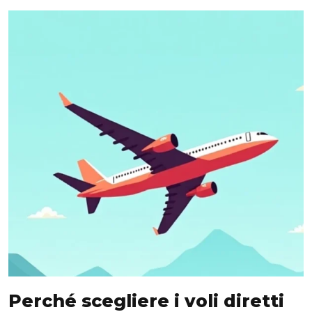
Perché scegliere i voli diretti