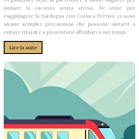
iniziare la vacanza senza stress. Se state per
raggiungere la Sardegna con Corsica Ferries, ci sono
alcune semplici precauzioni che possono aiutarvi a
evitare ritardi e a presentarvi all’imbarco nei tempi…
Lire la suite