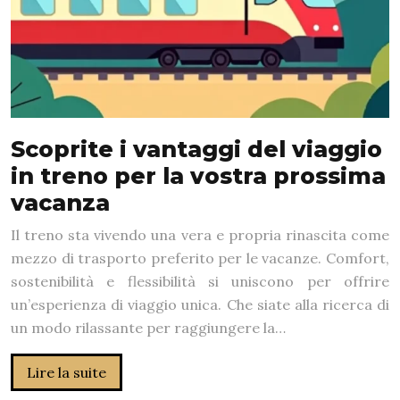
Scoprite i vantaggi del viaggio
in treno per la vostra prossima
vacanza
Il treno sta vivendo una vera e propria rinascita come
mezzo di trasporto preferito per le vacanze. Comfort,
sostenibilità e flessibilità si uniscono per offrire
un’esperienza di viaggio unica. Che siate alla ricerca di
un modo rilassante per raggiungere la…
Lire la suite