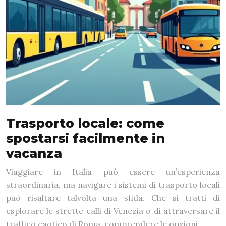
Trasporto locale: come
spostarsi facilmente in
vacanza
Viaggiare in Italia può essere un’esperienza
straordinaria, ma navigare i sistemi di trasporto locali
può risultare talvolta una sfida. Che si tratti di
esplorare le strette calli di Venezia o di attraversare il
traffico caotico di Roma, comprendere le opzioni…