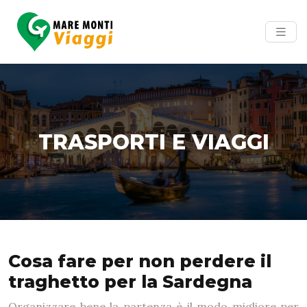
TRASPORTI E VIAGGI
Cosa fare per non perdere il
traghetto per la Sardegna
Organizzare bene la partenza è il modo migliore per