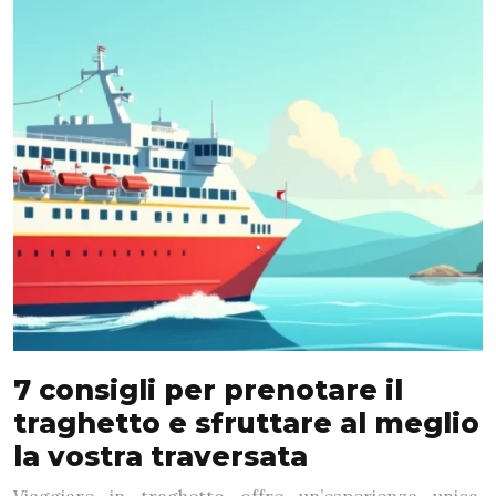
7 consigli per prenotare il
traghetto e sfruttare al meglio
la vostra traversata
Viaggiare in traghetto offre un’esperienza unica,