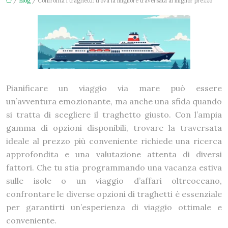
/
Blog
/ Confronta i traghetti: trova la migliore traversata al miglior prezzo
Pianificare un viaggio via mare può essere
un’avventura emozionante, ma anche una sfida quando
si tratta di scegliere il traghetto giusto. Con l’ampia
gamma di opzioni disponibili, trovare la traversata
ideale al prezzo più conveniente richiede una ricerca
approfondita e una valutazione attenta di diversi
fattori. Che tu stia programmando una vacanza estiva
sulle isole o un viaggio d’affari oltreoceano,
confrontare le diverse opzioni di traghetti è essenziale
per garantirti un’esperienza di viaggio ottimale e
conveniente.