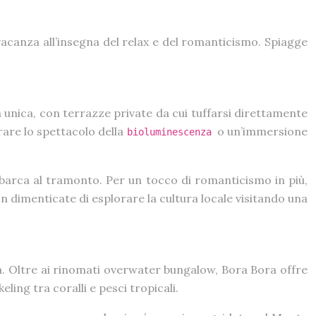
 vacanza all’insegna del relax e del romanticismo. Spiagge
unica, con terrazze private da cui tuffarsi direttamente
rare lo spettacolo della
o un’immersione
bioluminescenza
 barca al tramonto. Per un tocco di romanticismo in più,
n dimenticate di esplorare la cultura locale visitando una
ta. Oltre ai rinomati overwater bungalow, Bora Bora offre
ling tra coralli e pesci tropicali.