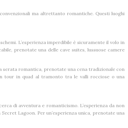
 convenzionali ma altrettanto romantiche. Questi luoghi
schemi. L’esperienza imperdibile è sicuramente il volo in
cabile, prenotate una delle cave suites, lussuose camere
r una serata romantica, prenotate una cena tradizionale con
n tour in quad al tramonto tra le valli rocciose o una
 cerca di avventura e romanticismo. L’esperienza da non
la Secret Lagoon. Per un’esperienza unica, prenotate una